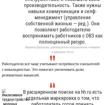
производительность. Также нужны
навыки коммуникации и селф-
менеджмент (управление
собственной жизнью — ред.). Они
позволяют работодателю
воспринимать работников с ОВЗ как
полноценный ресурс.
Марина Дорохова, руководитель направления «Навыки
и карьера» hh.ru
Работодатели всё чаще учитывают потребности соискателей
с инвалидностью. Это помогает увеличивать долю
релевантных вакансий.
В расширенном поиске на hh.ru есть
отдельная маркировка о том, что
работодатель готов принять