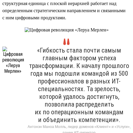
структурная единица с плоской иерархией работает над
определенным стратегическим направлением и связанными
с ним цифровыми продуктами.
«Гибкость стала почти самым
главным фактором успеха
трансформации. К началу прошлого
года мы подошли командой из 500
профессионалов в разных ИТ-
специальностях. Та зрелость,
которой удалось достигнуть,
позволила распределить
их по операционным командам
и объединить компетенции».
Антонэн Маноа Молль, лидер доменов «Клиент» и «Услуги»,
ранее ИТ-директор