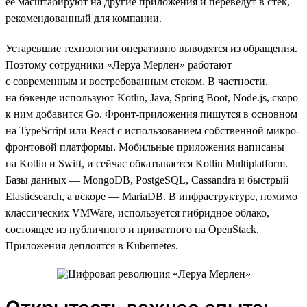
ее масштабируют на другие приложения и переведут в стек,
рекомендованный для компании.
Устаревшие технологии оперативно выводятся из обращения.
Поэтому сотрудники «Леруа Мерлен» работают
с современным и востребованным стеком. В частности,
на бэкенде используют Kotlin, Java, Spring Boot, Node.js, скоро
к ним добавится Go. Фронт-приложения пишутся в основном
на TypeScript или React с использованием собственной микро-
фронтовой платформы. Мобильные приложения написаны
на Kotlin и Swift, и сейчас обкатывается Kotlin Multiplatform.
Базы данных — MongoDB, PostgeSQL, Cassandra и быстрый
Elasticsearch, а вскоре — MariaDB. В инфраструктуре, помимо
классических VMWare, используется гибридное облако,
состоящее из публичного и приватного на OpenStack.
Приложения деплоятся в Kubernetes.