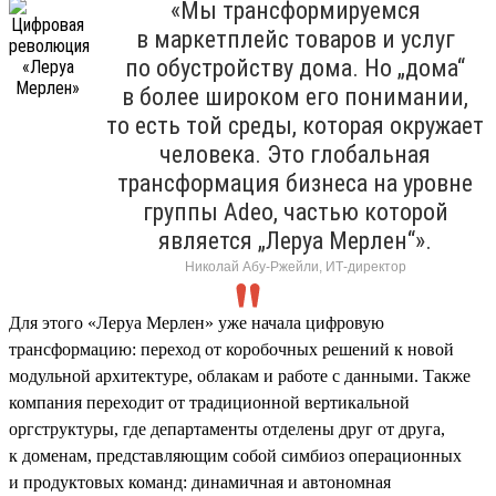
«Мы трансформируемся
в маркетплейс товаров и услуг
по обустройству дома. Но „дома“
в более широком его понимании,
то есть той среды, которая окружает
человека. Это глобальная
трансформация бизнеса на уровне
группы Adeo, частью которой
является „Леруа Мерлен“».
Николай Абу-Ржейли, ИТ-директор
Для этого «Леруа Мерлен» уже начала цифровую
трансформацию: переход от коробочных решений к новой
модульной архитектуре, облакам и работе с данными. Также
компания переходит от традиционной вертикальной
оргструктуры, где департаменты отделены друг от друга,
к доменам, представляющим собой симбиоз операционных
и продуктовых команд: динамичная и автономная