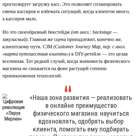
прогнозирует загрузку касс. Это позволяет спланировать
смены кассиров и избежать ситуаций, когда клиентов много,
а кассиров мало.
Но это своеобразный бекстейдж
(от англ.: backstage —
закулисный)
. Главная же сцена принадлежит, конечно же,
клиентскому пути. CJM
(Customer
Journey
Map, пер. с англ.
«карта путешествия клиента»)
в DIY-ретейле — это целая
вселенная. Тот редкий случай, когда значимость физического
магазина не снижается на фоне растущей степени
проникновения технологий.
«Наша зона развития — реализовать
в онлайне преимущество
физического магазина: научиться
вдохновлять, одобрять выбор
клиента, помогать ему подбирать