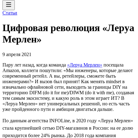
Статьи
Цифровая революция «Леруа
Мерлен»
9 апреля 2021
Пару лет назад, когда команда
«Леруа Мерлен»
посещала
Amazon, коллеги пошутили: «Мы инженеры, которые делают
современный ретейл. А вы, ретейлеры, сможете быть
инженерами?» И вызов был принят! Как менять mindset в
изначально офлайновой сети, выходить за границы DIY на
территорию DIFM (do it for me)/DIWM (do it with me), создавая
тем самым экосистему, и какую роль в этом играет ИТ? В
«Леруа Мерлен» нет универсальных решений, но есть часть
уже пройденного пути и амбиция двигаться дальше.
По данным агентства INFOLine, в 2020 году «Леруа Мерлен»
стала крупнейшей сетью DIY-магазинов в России: на ее долю
приходится более 24% рынка. До 2018 года компания