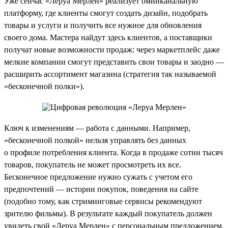
Уже сейчас «Леруа Мерлен» реализует омниканальную
платформу, где клиенты смогут создать дизайн, подобрать
товары и услуги и получить все нужное для обновления
своего дома. Мастера найдут здесь клиентов, а поставщики
получат новые возможности продаж: через маркетплейс даже
мелкие компании смогут представить свои товары и заодно —
расширить ассортимент магазина (стратегия так называемой
«бесконечной полки»).
Ключ к изменениям — работа с данными. Например,
«бесконечной полкой» нельзя управлять без данных
о профиле потребления клиента. Когда в продаже сотни тысяч
товаров, покупатель не может просмотреть их все.
Бесконечное предложение нужно сужать с учетом его
предпочтений — истории покупок, поведения на сайте
(подобно тому, как стриминговые сервисы рекомендуют
зрителю фильмы). В результате каждый покупатель должен
увидеть свой «Леруа Мерлен» с персональным предложением.