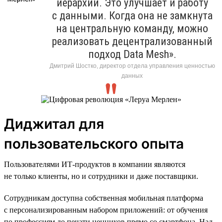
иерархий. Это улучшает и работу
с данными. Когда она не замкнута
на центральную команду, можно
реализовать децентрализованный
подход Data Mesh».
Дмитрий Шостко, директор отдела управления ценностью
данных
Диджитал для
пользовательского опыта
Пользователями ИТ-продуктов в компании являются
не только клиенты, но и сотрудники и даже поставщики.
Сотрудникам доступна собственная мобильная платформа
с персонализированным набором приложений: от обучения
по профессиям до печати ценников прямо со смартфона. Над