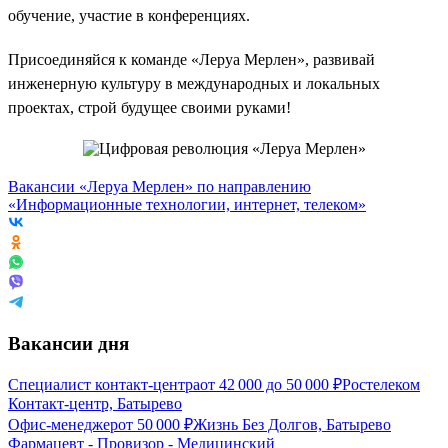
обучение, участие в конференциях.
Присоединяйся к команде «Леруа Мерлен», развивай
инженерную культуру в международных и локальных
проектах, строй будущее своими руками!
Вакансии «Леруа Мерлен» по направлению
«Информационные технологии, интернет, телеком»
Вакансии дня
Специалист контакт-центра
от
42 000
до
50 000
₽
Ростелеком
Контакт-центр, Батырево
Офис-менеджер
от
50 000
₽
Жизнь Без Долгов, Батырево
Фармацевт - Провизор - Медицинский