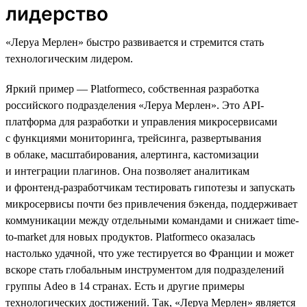
лидерство
«Леруа Мерлен» быстро развивается и стремится стать
технологическим лидером.
Яркий пример — Platformeco, собственная разработка
российского подразделения «Леруа Мерлен». Это API-
платформа для разработки и управления микросервисами
с функциями мониторинга, трейсинга, развертывания
в облаке, масштабирования, алертинга, кастомизации
и интеграции плагинов. Она позволяет аналитикам
и фронтенд-разработчикам тестировать гипотезы и запускать
микросервисы почти без привлечения бэкенда, поддерживает
коммуникации между отдельными командами и снижает time-
to-market для новых продуктов. Platformeco оказалась
настолько удачной, что уже тестируется во Франции и может
вскоре стать глобальным инструментом для подразделений
группы Adeo в 14 странах. Есть и другие примеры
технологических достижений. Так, «Леруа Мерлен» является