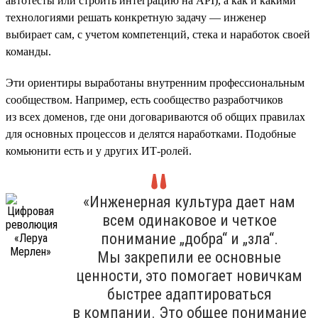
автотесты или строить интеграцию на API), а как и какими
технологиями решать конкретную задачу — инженер
выбирает сам, с учетом компетенций, стека и наработок своей
команды.
Эти ориентиры выработаны внутренним профессиональным
сообществом. Например, есть сообщество разработчиков
из всех доменов, где они договариваются об общих правилах
для основных процессов и делятся наработками. Подобные
комьюнити есть и у других ИТ-ролей.
«Инженерная культура дает нам
всем одинаковое и четкое
понимание „добра“ и „зла“.
Мы закрепили ее основные
ценности, это помогает новичкам
быстрее адаптироваться
в компании. Это общее понимание