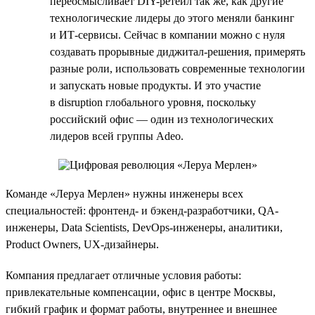
переосмысливает DIY-ретейл так же, как другие
технологические лидеры до этого меняли банкинг
и ИТ-сервисы. Сейчас в компании можно с нуля
создавать прорывные диджитал-решения, примерять
разные роли, использовать современные технологии
и запускать новые продукты. И это участие
в disruption глобального уровня, поскольку
российский офис — один из технологических
лидеров всей группы Adeo.
Команде «Леруа Мерлен» нужны инженеры всех
специальностей: фронтенд- и бэкенд-разработчики, QA-
инженеры, Data Scientists, DevOps-инженеры, аналитики,
Product Owners, UX-дизайнеры.
Компания предлагает отличные условия работы:
привлекательные компенсации, офис в центре Москвы,
гибкий график и формат работы, внутреннее и внешнее