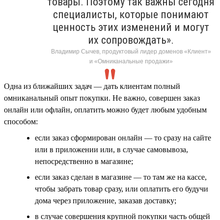
товары. Поэтому так важны сегодня
специалисты, которые понимают
ценность этих изменений и могут
их сопровождать».
Владимир Сычев, продуктовый лидер доменов «Клиент»
и «Омниканальные продажи»
Одна из ближайших задач — дать клиентам полный
омниканальный опыт покупки. Не важно, совершен заказ
онлайн или офлайн, оплатить можно будет любым удобным
способом:
если заказ сформирован онлайн — то сразу на сайте
или в приложении или, в случае самовывоза,
непосредственно в магазине;
если заказ сделан в магазине — то там же на кассе,
чтобы забрать товар сразу, или оплатить его будучи
дома через приложение, заказав доставку;
в случае совершения крупной покупки часть общей