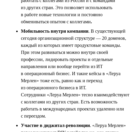
работать с коллегами из России и с командами
из других стран. Это позволяет использовать
в работе новые технологии и постоянно
обмениваться опытом с коллегами
.
Мобильность внутри компании
. В существующей
сегодня организационной структуре — 20 доменов,
каждый из которых имеет продуктовые команды.
При этом развиваться можно внутри своей
профессии, лидировать проекты и отдельные
направления или вообще перейти из ИТ
в операционный бизнес. И такие кейсы в «Леруа
Мерлен» тоже есть, равно как и переход
из операционного бизнеса в ИТ.
Сотрудники «Леруа Мерлен» тесно взаимодействуют
с коллегами из других стран. Есть возможность
работать в международных проектах удаленно или
с переездом.
Участие в диджитал-революции
. «Леруа Мерлен»