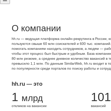
О компании
hh.ru — ведущая платформа онлайн-рекрутинга в России, к
пользуются свыше 60 млн соискателей и 600 тыс. компаний.
помогать компаниям находить сотрудников, а людям — работ
чтобы этот процесс был быстрым и удобным. База компани
80 млн резюме, а среднее дневное количество вакансий в те
превысило 1,1 млн. По данным SimilarWeb, hh.ru входит в т
по популярности среди порталов по поиску работы и сотруд
hh.ru — это
1
101
млрд
откликов на вакансии
вакансий