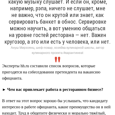
какую музыку слушает. И если он, кроме,
например, рэпа, ничего не слушает, мне
не важно, что он крутой или знает, как
сервировать банкет в обнос. Сервировке
можно научить, а вот умению общаться
на уровне гостей ресторана — нет. Важен
кругозор, а это или есть у человека, или нет.
Ануш Мирзоянц, шеф-повар, хозяйка кулинарной школы, автор
кулинарного проекта #карантинeat
Эксперты hh.ru составили список вопросов, которые
пригодятся на собеседовании претендента на вакансию
официанта.
► Чем вас привлекает работа в ресторанном бизнесе?
В ответ на этот вопрос хорошо бы услышать, что кандидату
интересно в работе официанта, какие преимущества он в ней
находит. Труд в общепите физически и морально тяжёлый,