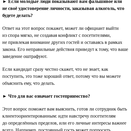
► Если молодые люди показывают вам фальшивое или
не своё удостоверение личности, заказывая алкоголь, что
будете делать?
Ответ на этот вопрос покажет, может ли официант выйти
из спора мягко, не создавая конфликт с посетителями,
не привлекая внимание других гостей и оставаясь в рамках
закона. Его неправильные действия приведут к тому, что ваше
заведение оштрафуют.
Если кандидат сразу честно скажет, что не знает, как
поступить, это тоже хороший ответ, потому что вы можете
объяснить ему, что делать.
► Что для вас означает гостеприимство?
Этот вопрос поможет вам выяснить, готов ли сотрудник быть
клиентоориентированным: идти навстречу посетителям
до определённых пределов, или его личные интересы важнее
всего. Например, постоянный гость может попросить