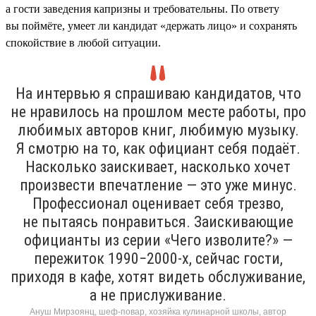
а гости заведения капризны и требовательны. По ответу
вы поймёте, умеет ли кандидат «держать лицо» и сохранять
спокойствие в любой ситуации.
На интервью я спрашиваю кандидатов, что
не нравилось на прошлом месте работы, про
любимых авторов книг, любимую музыку.
Я смотрю на то, как официант себя подаёт.
Насколько заискивает, насколько хочет
произвести впечатление — это уже минус.
Профессионал оценивает себя трезво,
не пытаясь понравиться. Заискивающие
официанты из серии «Чего изволите?» —
пережиток 1990−2000-х, сейчас гости,
приходя в кафе, хотят видеть обслуживание,
а не прислуживание.
Ануш Мирзоянц, шеф-повар, хозяйка кулинарной школы, автор