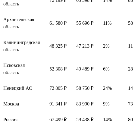
72 199 ₽
63 398 ₽
14%
880
область
Архангельская
61 580 ₽
55 696 ₽
11%
588
область
Калининградская
48 325 ₽
47 213 ₽
2%
111
область
Псковская
52 308 ₽
49 489 ₽
6%
281
область
Ненецкий АО
72 805 ₽
58 750 ₽
24%
14 
Москва
91 341 ₽
83 990 ₽
9%
735
Россия
67 499 ₽
59 438 ₽
14%
806