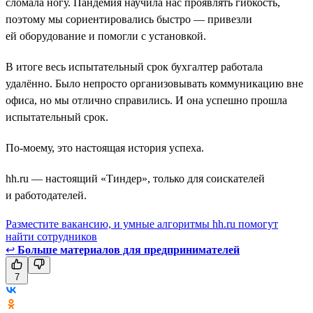
сломала ногу. Пандемия научила нас проявлять гибкость,
поэтому мы сориентировались быстро — привезли
ей оборудование и помогли с установкой.
В итоге весь испытательный срок бухгалтер работала
удалённо. Было непросто организовывать коммуникацию вне
офиса, но мы отлично справились. И она успешно прошла
испытательный срок.
По-моему, это настоящая история успеха.
hh.ru — настоящий «Тиндер», только для соискателей
и работодателей.
Разместите вакансию, и умные алгоритмы hh.ru помогут
найти сотрудников
↩
Больше материалов для предпринимателей
7