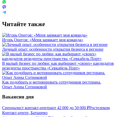
Читайте также
Игорь Онегов: «Меня заряжает моя команда»
Личный опыт: особенности открытия бизнеса в регионе
В малый бизнес по любви: как выбирают «своих» кандидатов
резиденты пространства «Севкабель Порт»
Как подобрать и мотивировать сотрудников ресторана.
Опыт Анны Сотниковой
Вакансии дня
Специалист контакт-центра
от
42 000
до
50 000
₽
Ростелеком
Контакт-центр, Батырево