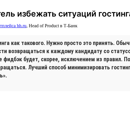
ль избежать ситуаций гостинг
тплейса hh.ru
, Head of Product в Т-Банк
инга как такового. Нужно просто это принять. Обы
сти возвращаться к каждому кандидату со статус
где фидбэк будет, скорее, исключением из правил. 
вращаться. Лучший способ минимизировать гостинг 
ь».