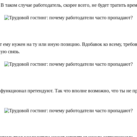
 таком случае работодатель, скорее всего, не будет тратить вре
ст ему нужен на ту или иную позицию. Вдобавок ко всему, требо
ую связь.
 функционал претендуют. Так что вполне возможно, что ты не 