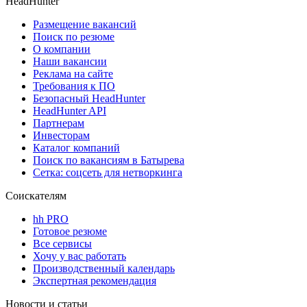
HeadHunter
Размещение вакансий
Поиск по резюме
О компании
Наши вакансии
Реклама на сайте
Требования к ПО
Безопасный HeadHunter
HeadHunter API
Партнерам
Инвесторам
Каталог компаний
Поиск по вакансиям в Батырева
Сетка: соцсеть для нетворкинга
Соискателям
hh PRO
Готовое резюме
Все сервисы
Хочу у вас работать
Производственный календарь
Экспертная рекомендация
Новости и статьи