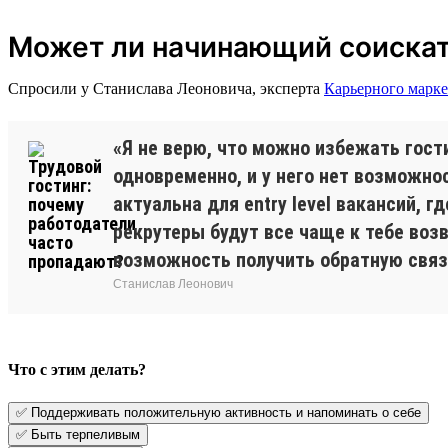
Может ли начинающий соискате
Спросили у Станислава Леоновича, эксперта
Карьерного марке
«Я не верю, что можно избежать гост
одновременно, и у него нет возможно
актуальна для entry level вакансий, 
рекрутеры будут все чаще к тебе воз
возможность получить обратную связ
Станислав Леонович
Что с этим делать?
✅ Поддерживать положительную активность и напоминать о себе
✅ Быть терпеливым