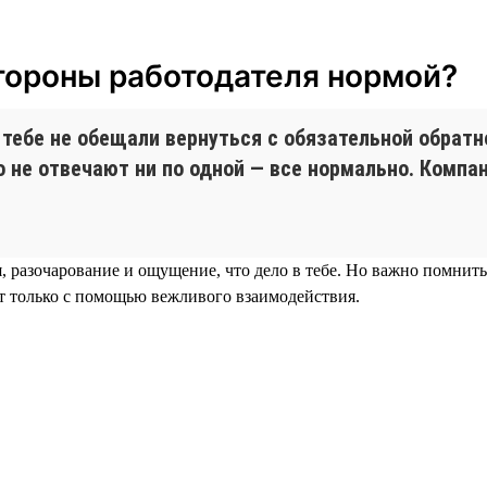
стороны работодателя нормой?
 тебе не обещали вернуться с обязательной обрат
о не отвечают ни по одной — все нормально. Компа
 разочарование и ощущение, что дело в тебе. Но важно помнит
т только с помощью вежливого взаимодействия.