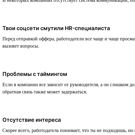
В некоторых компаниях отсутствует система коммуникации, по
Твои соцсети смутили HR-специалиста
Перед отправкой оффера, работодатели все чаще и чаще просмат
вызовет вопросы.
Проблемы с таймингом
Если в компании все зависит от руководителя, а он слишком д
обратная связь также может задержаться.
Отсутствие интереса
Скорее всего, работодатель понимает, что ты не подходишь, но