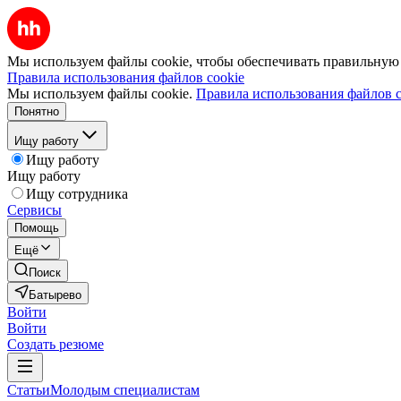
Мы используем файлы cookie, чтобы обеспечивать правильную р
Правила использования файлов cookie
Мы используем файлы cookie.
Правила использования файлов c
Понятно
Ищу работу
Ищу работу
Ищу работу
Ищу сотрудника
Сервисы
Помощь
Ещё
Поиск
Батырево
Войти
Войти
Создать резюме
Статьи
Молодым специалистам