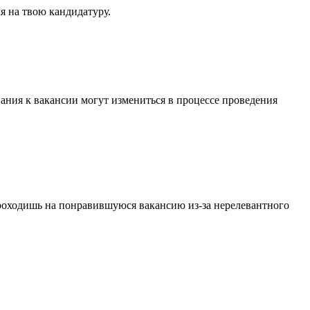
мя на твою кандидатуру.
вания к вакансии могут измениться в процессе проведения
проходишь на понравившуюся вакансию из-за нерелевантного