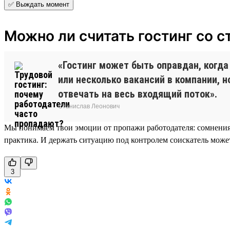
✅ Выждать момент
Можно ли считать гостинг со 
«Гостинг может быть оправдан, когда
или несколько вакансий в компании, н
отвечать на весь входящий поток».
Станислав Леонович
Мы понимаем твои эмоции от пропажи работодателя: сомнения,
практика. И держать ситуацию под контролем соискатель може
3