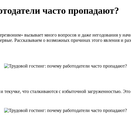
отодатели часто пропадают?
ерезвоним» вызывает много вопросов и даже негодования у нач
первые. Рассказываем о возможных причинах этого явления и ра
и текучке, что сталкиваются с избыточной загруженностью. Это 