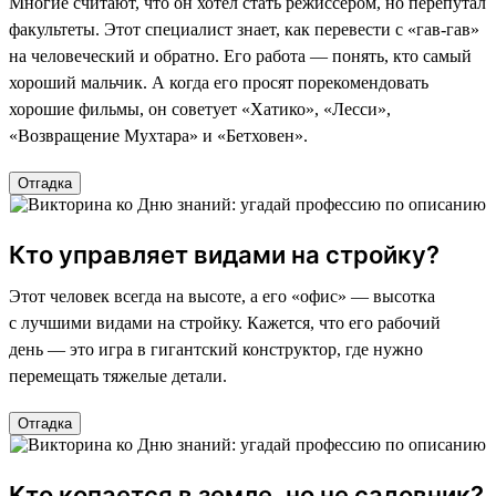
Многие считают, что он хотел стать режиссером, но перепутал
факультеты. Этот специалист знает, как перевести с «гав-гав»
на человеческий и обратно. Его работа — понять, кто самый
хороший мальчик. А когда его просят порекомендовать
хорошие фильмы, он советует «Хатико», «Лесси»,
«Возвращение Мухтара» и «Бетховен».
Отгадка
Кто управляет видами на стройку?
Этот человек всегда на высоте, а его «офис» — высотка
с лучшими видами на стройку. Кажется, что его рабочий
день — это игра в гигантский конструктор, где нужно
перемещать тяжелые детали.
Отгадка
Кто копается в земле, но не садовник?