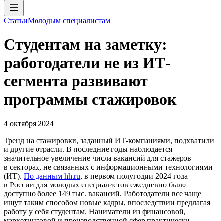
Статьи
Молодым специалистам
Студентам на заметку:
работодатели не из ИТ-
сегмента развивают
программы стажировок
4 октября 2024
Тренд на стажировки, заданный ИТ-компаниями, подхватили
и другие отрасли. В последние годы наблюдается
значительное увеличение числа вакансий для стажеров
в секторах, не связанных с информационными технологиями
(ИТ).
По данным hh.ru
, в первом полугодии 2024 года
в России для молодых специалистов ежедневно было
доступно более 149 тыс. вакансий. Работодатели все чаще
ищут таким способом новые кадры, впоследствии предлагая
работу у себя студентам. Наниматели из финансовой,
маркетинговой и производственной сфер практически