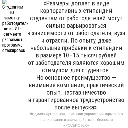
«Размеры доплат в виде
корпоративных стипендий
студентам от работодателей могут
сильно варьироваться
в зависимости от работодателя, вуза
и отрасли. По опыту, даже
небольшие прибавки к стипендии
в размере 10–15 тысяч рублей
от работодателя являются хорошим
стимулом для студентов.
Но основное преимущество —
внимание компании, практический
опыт, наставничество
и гарантированное трудоустройство
после выпуска».
Людмила Хуторецкая, начальник управления карьерного
планирования и взаимодействия с бизнесом
«РОСБИОТЕХ»