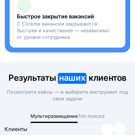
Быстрое закрытие вакансий
С Clickme вакансии закрываются
быстрее и качественее — независимо
от уровня сотрудника
Результаты
наших
клиентов
Посмотрите кейсы — и выберите инструмент под
свои задачи
Мультиразмещение
Топ поиска
Клиенты
Клиенты