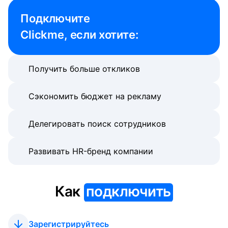
Подключите 

Clickme, если хотите:
Получить больше откликов
Сэкономить бюджет на рекламу
Делегировать поиск сотрудников
Развивать HR-бренд компании
Как
подключить
Зарегистрируйтесь