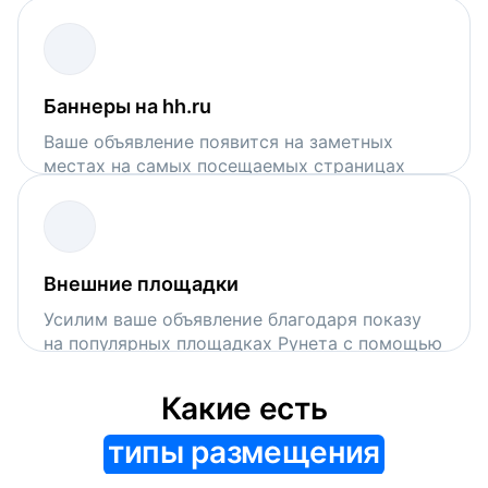
поисковой выдачи на hh.ru
Баннеры на hh.ru
Ваше объявление появится на заметных
местах на самых посещаемых страницах
сервиса
Внешние площадки
Усилим ваше объявление благодаря показу
на популярных площадках Рунета с помощью
VK Рекламы и Рекламной сети Яндекса
Какие есть
типы размещения