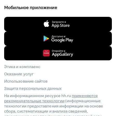
Мобильное приложение
Этика и комплаенс
Оказание услуг
Использование сайтов
Защита персональных данных
На информационном ресурсе hh.ru
применяются
рекомендательные технологии
(информационные
технологии предоставления информации на основе
сбора, систематизации и анализа сведений,