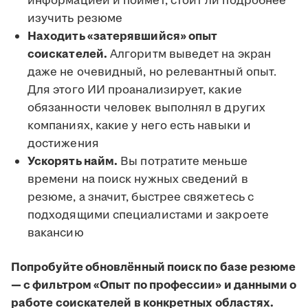
информацией и поймёт, стоит ли подробнее
изучить резюме
Находить «затерявшийся» опыт
соискателей.
Алгоритм выведет на экран
даже не очевидный, но релевантный опыт.
Для этого ИИ проанализирует, какие
обязанности человек выполнял в других
компаниях, какие у него есть навыки и
достижения
Ускорять найм.
Вы потратите меньше
времени на поиск нужных сведений в
резюме, а значит, быстрее свяжетесь с
подходящими специалистами и закроете
вакансию
Попробуйте обновлённый поиск по базе резюме
— с фильтром «Опыт по профессии» и данными о
работе соискателей в конкретных областях.