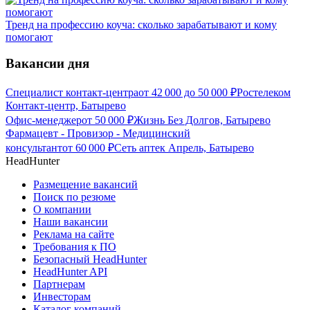
Тренд на профессию коуча: сколько зарабатывают и кому
помогают
Вакансии дня
Специалист контакт-центра
от
42 000
до
50 000
₽
Ростелеком
Контакт-центр, Батырево
Офис-менеджер
от
50 000
₽
Жизнь Без Долгов, Батырево
Фармацевт - Провизор - Медицинский
консультант
от
60 000
₽
Сеть аптек Апрель, Батырево
HeadHunter
Размещение вакансий
Поиск по резюме
О компании
Наши вакансии
Реклама на сайте
Требования к ПО
Безопасный HeadHunter
HeadHunter API
Партнерам
Инвесторам
Каталог компаний