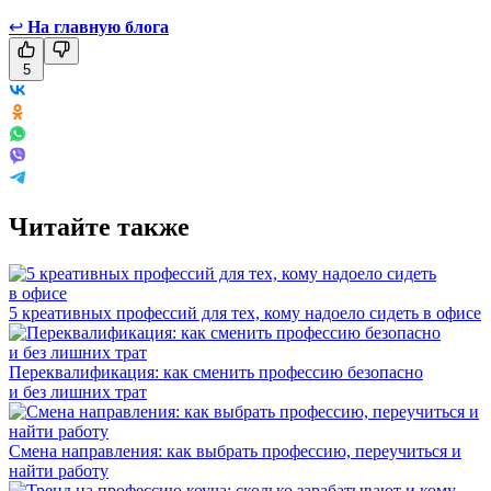
↩
На главную блога
5
Читайте также
5 креативных профессий для тех, кому надоело сидеть в офисе
Переквалификация: как сменить профессию безопасно
и без лишних трат
Смена направления: как выбрать профессию, переучиться и
найти работу