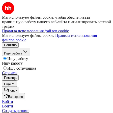
Мы используем файлы cookie, чтобы обеспечивать
правильную работу нашего веб-сайта и анализировать сетевой
трафик.
Правила использования файлов cookie
Мы используем файлы cookie.
Правила использования
файлов cookie
Понятно
Ищу работу
Ищу работу
Ищу работу
Ищу сотрудника
Сервисы
Помощь
Ещё
Поиск
Батырево
Войти
Войти
Создать резюме