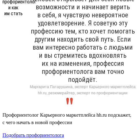
возможности и начинает верить
в себя, я чувствую невероятное
удовлетворение. Я советую эту
профессию тем, кто хочет помогать
другим находить свой путь. Если
вам интересно работать с людьми
и вы стремитесь вдохновлять
их на изменения, профессия
профориентолога вам точно
подойдёт.
Маргарита Патарушина, эксперт Карьерного маркетплейса
hh.ru, резюмерайтер, эксперт по профориентации
Профориентолог Карьерного маркетплейса hh.ru подскажет,
с чего начать в новой профессии
Подобрать профориентолога