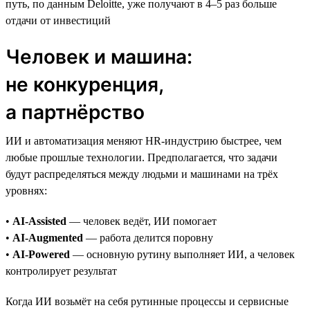
путь, по данным Deloitte, уже получают в 4–5 раз больше
отдачи от инвестиций
Человек и машина:
не конкуренция,
а партнёрство
ИИ и автоматизация меняют HR-индустрию быстрее, чем
любые прошлые технологии. Предполагается, что задачи
будут распределяться между людьми и машинами на трёх
уровнях:
•
AI-Assisted
— человек ведёт, ИИ помогает
•
AI-Augmented
— работа делится поровну
•
AI-Powered
— основную рутину выполняет ИИ, а человек
контролирует результат
Когда ИИ возьмёт на себя рутинные процессы и сервисные