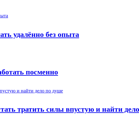
тать удалённо без опыта
работать посменно
стать тратить силы впустую и найти дел