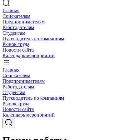
Главная
Соискателям
Предпринимателям
Работодателям
Студентам
Путеводитель по компаниям
Рынок труда
Новости сайта
Календарь мероприятий
Главная
Соискателям
Предпринимателям
Работодателям
Студентам
Путеводитель по компаниям
Рынок труда
Новости сайта
Календарь мероприятий