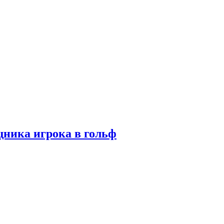
ника игрока в гольф