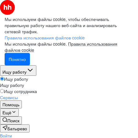
Мы используем файлы cookie, чтобы обеспечивать
правильную работу нашего веб-сайта и анализировать
сетевой трафик.
Правила использования файлов cookie
Мы используем файлы cookie.
Правила использования
файлов cookie
Понятно
Ищу работу
Ищу работу
Ищу работу
Ищу сотрудника
Сервисы
Помощь
Ещё
Поиск
Батырево
Войти