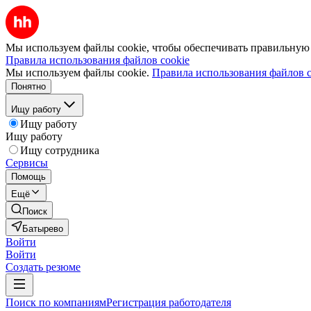
Мы используем файлы cookie, чтобы обеспечивать правильную р
Правила использования файлов cookie
Мы используем файлы cookie.
Правила использования файлов c
Понятно
Ищу работу
Ищу работу
Ищу работу
Ищу сотрудника
Сервисы
Помощь
Ещё
Поиск
Батырево
Войти
Войти
Создать резюме
Поиск по компаниям
Регистрация работодателя