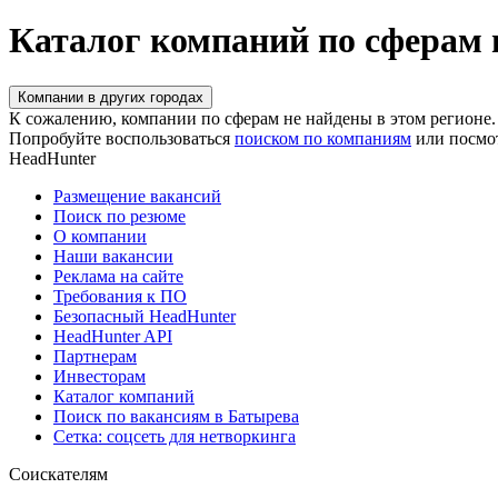
Каталог компаний по сферам 
Компании в других городах
К сожалению, компании по сферам не найдены в этом регионе.
Попробуйте воспользоваться
поиском по компаниям
или посмо
HeadHunter
Размещение вакансий
Поиск по резюме
О компании
Наши вакансии
Реклама на сайте
Требования к ПО
Безопасный HeadHunter
HeadHunter API
Партнерам
Инвесторам
Каталог компаний
Поиск по вакансиям в Батырева
Сетка: соцсеть для нетворкинга
Соискателям