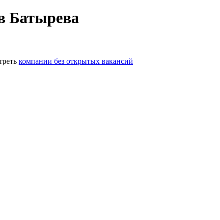
в Батырева
треть
компании без открытых вакансий