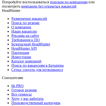
Попробуйте воспользоваться
поиском по компаниям
или
посмотреть
компании без открытых вакансий
HeadHunter
Размещение вакансий
Поиск по резюме
О компании
Наши вакансии
Реклама на сайте
Требования к ПО
Безопасный HeadHunter
HeadHunter API
Партнерам
Инвесторам
Каталог компаний
Поиск по вакансиям в Батырева
Сетка: соцсеть для нетворкинга
Соискателям
hh PRO
Готовое резюме
Все сервисы
Хочу у вас работать
Производственный календарь