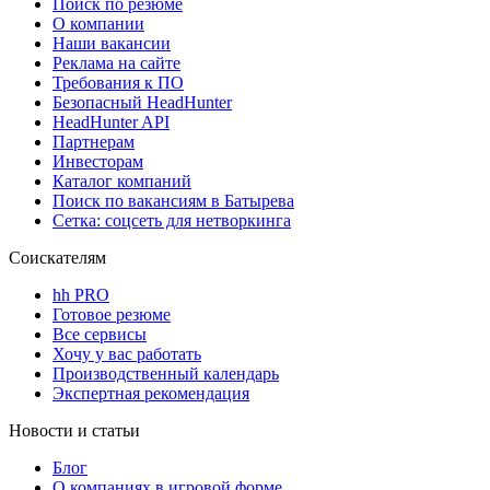
Поиск по резюме
О компании
Наши вакансии
Реклама на сайте
Требования к ПО
Безопасный HeadHunter
HeadHunter API
Партнерам
Инвесторам
Каталог компаний
Поиск по вакансиям в Батырева
Сетка: соцсеть для нетворкинга
Соискателям
hh PRO
Готовое резюме
Все сервисы
Хочу у вас работать
Производственный календарь
Экспертная рекомендация
Новости и статьи
Блог
О компаниях в игровой форме