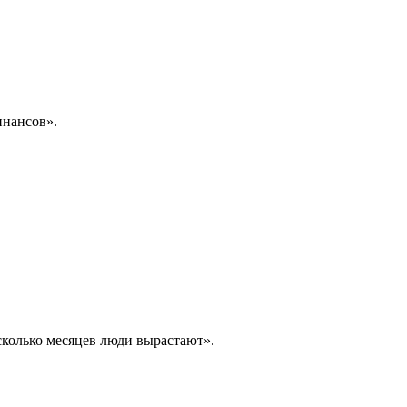
инансов».
сколько месяцев люди вырастают».