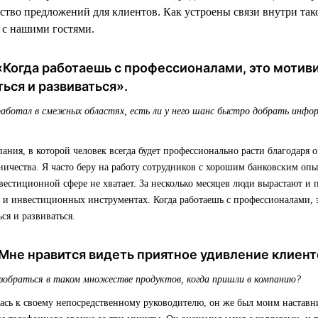
ство предложений для клиентов. Как устроены связи внутри так
 с нашими гостями.
«Когда работаешь с профессионалами, это мотив
ься и развиваться».
работал в смежных областях, есть ли у него шанс быстро добрать инфо
ания, в которой человек всегда будет профессионально расти благодаря о
ничества. Я часто беру на работу сотрудников с хорошим банковским опы
естиционной сфере не хватает. За несколько месяцев люди вырастают и 
 и инвестиционных инструментах. Когда работаешь с профессионалами, э
ся и развиваться.
Мне нравится видеть приятное удивление клиент
азобраться в таком множестве продуктов, когда пришли в компанию?
лась к своему непосредственному руководителю, он же был моим настав