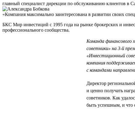
главный специалист дирекции по обслуживанию клиентов в С
«Компания максимально заинтересована в развитии своих спец
БКС Мир инвестиций с 1995 года на рынке брокерских и инвес
профессионального сообщества.
Команда финансового 
советники» на 3-й прем
«Инвестиционный совет
компания поддерживает
с командами направлен
Директор регионально
и ценно получать нагр
советников. Как удало
быть успешным, и что 