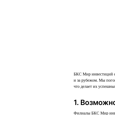
БКС Мир инвестиций се
и за рубежом. Мы пого
что делает их успешны
1. Возможн
Филиалы БКС Мир инвес