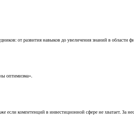
дников: от развития навыков до увеличения знаний в области ф
ны оптимизма».
же если компетенций в инвестиционной сфере не хватает. За не