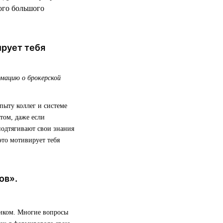
ого большого
ирует тебя
рмацию о брокерской
пыту коллег и системе
том, даже если
подтягивают свои знания
то мотивирует тебя
ов».
ником. Многие вопросы