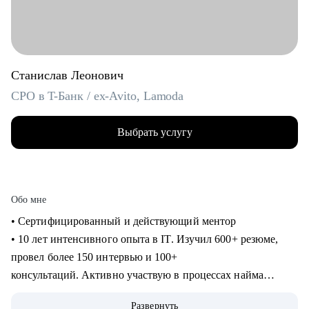
Станислав Леонович
CPO в T-Банк / ex-Avito, Lamoda
Выбрать услугу
Обо мне
• Сертифицированный и действующий ментор
• 10 лет интенсивного опыта в IT. Изучил 600+ резюме,
провел более 150 интервью и 100+
консультаций. Активно участвую в процессах найма
продактов в Т-Банке.
Развернуть