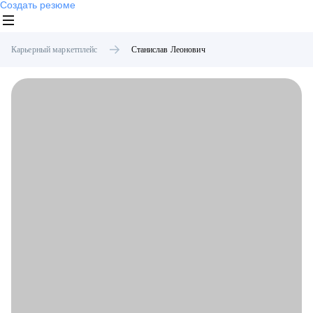
Создать резюме
Карьерный маркетплейс
Станислав
Леонович