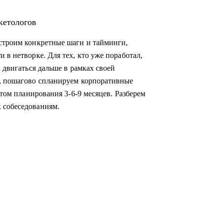
кетологов
ыстроим конкретные шаги и тайминги,
 в нетворке. Для тех, кто уже поработал,
 двигаться дальше в рамках своей
а, пошагово спланируем корпоративные
нтом планирования 3-6-9 месяцев. Разберем
 собеседованиям.