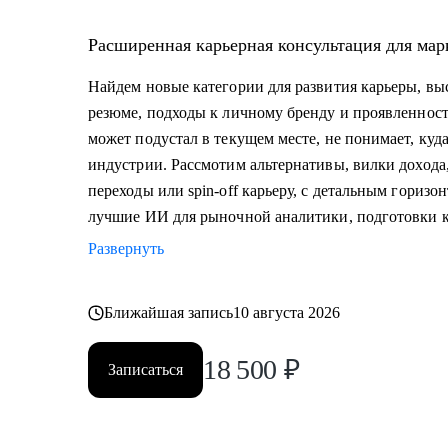
Расширенная карьерная консультация для мар
Найдем новые категории для развития карьеры, в
резюме, подходы к личному бренду и проявленности
может подустал в текущем месте, не понимает, куда
индустрии. Рассмотим альтернативы, вилки доход
переходы или spin-off карьеру, с детальным горизо
лучшие ИИ для рыночной аналитики, подготовки к
Развернуть
Ближайшая запись
10 августа 2026
18 500
₽
Записаться