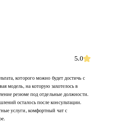
5.0
ьтата, которого можно будет достичь с
вая модель, на которую захотелось в
вление резюме под отдельные должности.
лений осталось после консультации.
тные услуги, комфортный чат с
ое.