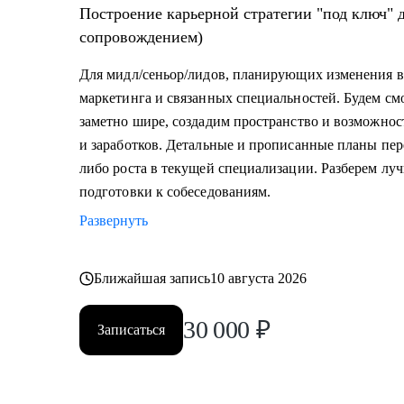
Построение карьерной стратегии "под ключ" для маркетологов (2 встречи, с
сопровождением)
Для мидл/сеньор/лидов, планирующих изменения в
маркетинга и связанных специальностей. Будем см
заметно шире, создадим пространство и возможност
и заработков. Детальные и прописанные планы пер
либо роста в текущей специализации. Разберем л
подготовки к собеседованиям.
Развернуть
Ближайшая запись
10 августа 2026
30 000
₽
Записаться