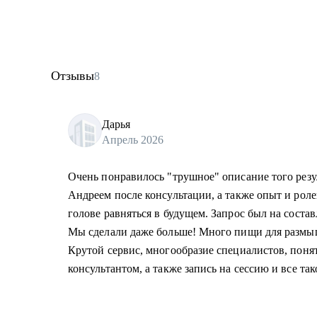
Отзывы
8
Дарья
Апрель 2026
Очень понравилось "трушное" описание того резул
Андреем после консультации, а также опыт и роле
голове равняться в будущем. Запрос был на соста
Мы сделали даже больше! Много пищи для размыш
Крутой сервис, многообразие специалистов, поня
консультантом, а также запись на сессию и все так