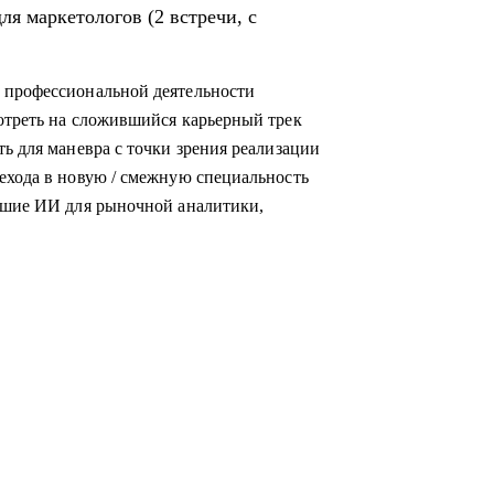
 профессиональной деятельности
отреть на сложившийся карьерный трек
ь для маневра с точки зрения реализации
ехода в новую / смежную специальность
учшие ИИ для рыночной аналитики,