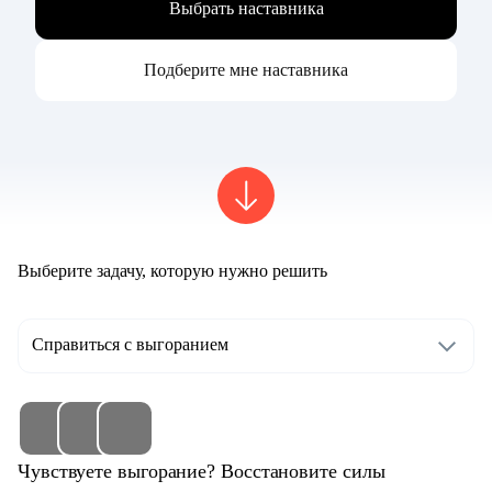
Выбрать наставника
Подберите мне наставника
Выберите задачу, которую нужно решить
Справиться с выгоранием
Чувствуете выгорание? Восстановите силы