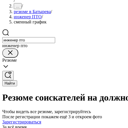
/
/
...
резюме в Батырева
/
инженер ПТО
/
сменный график
инженер пто
Резюме
Найти
Резюме соискателей на долж
Чтобы видеть все резюме, зарегистрируйтесь
После регистрации покажем ещё 3 и откроем фото
Зарегистрироваться
За всё время