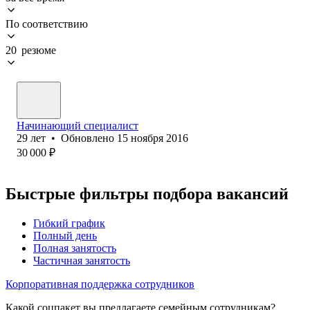
По соответствию
20 резюме
Начинающий специалист
29
лет
•
Обновлено
15 ноября 2016
30 000
₽
Быстрые фильтры подбора вакансий
Гибкий график
Полный день
Полная занятость
Частичная занятость
Корпоративная поддержка сотрудников
Какой соцпакет вы предлагаете семейным сотрудникам?