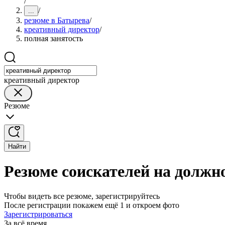
/
/
...
резюме в Батырева
/
креативный директор
/
полная занятость
креативный директор
Резюме
Найти
Резюме соискателей на должн
Чтобы видеть все резюме, зарегистрируйтесь
После регистрации покажем ещё 1 и откроем фото
Зарегистрироваться
За всё время