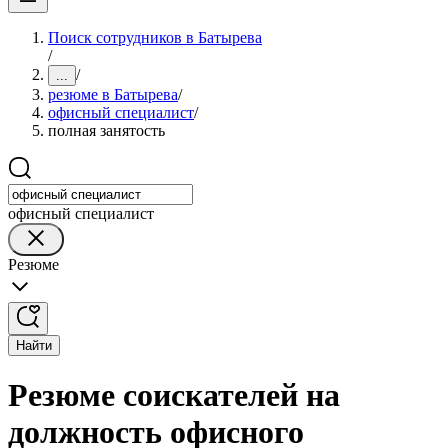
Поиск сотрудников в Батырева
/
/
...
резюме в Батырева
/
офисный специалист
/
полная занятость
офисный специалист
Резюме
Найти
Резюме соискателей на
должность офисного