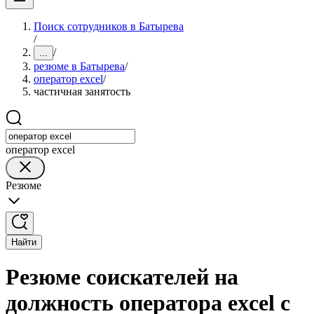
Поиск сотрудников в Батырева
/
/
...
резюме в Батырева
/
оператор excel
/
частичная занятость
оператор excel
Резюме
Найти
Резюме соискателей на
должность оператора excel с