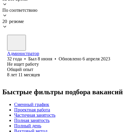
По соответствию
20 резюме
Администратор
32
года
•
Был
8 июня
•
Обновлено
6 апреля 2023
Не ищет работу
Общий опыт
8
лет
11
месяцев
Быстрые фильтры подбора вакансий
Сменный график
Проектная работа
Частичная занятость
Полная занятость
Полный день
Вахтовый метод