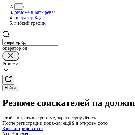
/
/
...
резюме в Батырева
/
оператор БД
/
гибкий график
оператор бд
Резюме
Найти
Резюме соискателей на должн
Чтобы видеть все резюме, зарегистрируйтесь
После регистрации покажем ещё 9 и откроем фото
Зарегистрироваться
За всё время