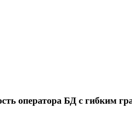
ость оператора БД с гибким г