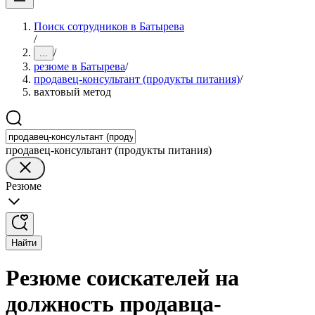
Поиск сотрудников в Батырева
/
/
...
резюме в Батырева
/
продавец-консультант (продукты питания)
/
вахтовый метод
продавец-консультант (продукты питания)
Резюме
Найти
Резюме соискателей на
должность продавца-