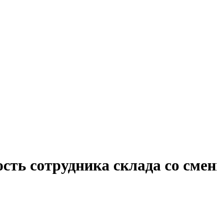
ость сотрудника склада со см