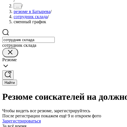
/
/
...
резюме в Батырева
/
сотрудник склада
/
сменный график
сотрудник склада
Резюме
Найти
Резюме соискателей на должн
Чтобы видеть все резюме, зарегистрируйтесь
После регистрации покажем ещё 9 и откроем фото
Зарегистрироваться
За всё время