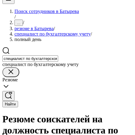
Поиск сотрудников в Батырева
/
/
...
резюме в Батырева
/
специалист по бухгалтерскому учету
/
полный день
специалист по бухгалтерскому учету
Резюме
Найти
Резюме соискателей на
должность специалиста по