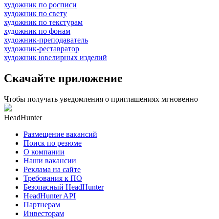
художник по росписи
художник по свету
художник по текстурам
художник по фонам
художник-преподаватель
художник-реставратор
художник ювелирных изделий
Скачайте приложение
Чтобы получать уведомления о приглашениях мгновенно
HeadHunter
Размещение вакансий
Поиск по резюме
О компании
Наши вакансии
Реклама на сайте
Требования к ПО
Безопасный HeadHunter
HeadHunter API
Партнерам
Инвесторам