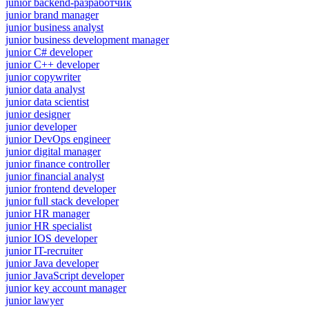
junior backend-разработчик
junior brand manager
junior business analyst
junior business development manager
junior C# developer
junior C++ developer
junior copywriter
junior data analyst
junior data scientist
junior designer
junior developer
junior DevOps engineer
junior digital manager
junior finance controller
junior financial analyst
junior frontend developer
junior full stack developer
junior HR manager
junior HR specialist
junior IOS developer
junior IT-recruiter
junior Java developer
junior JavaScript developer
junior key account manager
junior lawyer