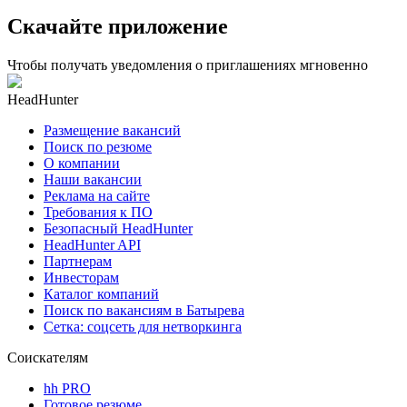
Скачайте приложение
Чтобы получать уведомления о приглашениях мгновенно
HeadHunter
Размещение вакансий
Поиск по резюме
О компании
Наши вакансии
Реклама на сайте
Требования к ПО
Безопасный HeadHunter
HeadHunter API
Партнерам
Инвесторам
Каталог компаний
Поиск по вакансиям в Батырева
Сетка: соцсеть для нетворкинга
Соискателям
hh PRO
Готовое резюме