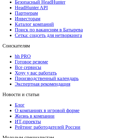
Безопасный HeadHunter
HeadHunter API
Партнерам
Инвесторам
Каталог компаний
Поиск по вакансиям в Батырева
Сетка: соцсеть для нетворкинга
Соискателям
hh PRO
Готовое резюме
Все сервисы
Хочу у вас работать
Производственный календарь
Экспертная рекомендация
Новости и статьи
Блог
О компаниях в игровой форме
Жизнь в компании
ИТ-проекты
Рейтинг работодателей России
Молодым специалистам