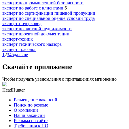
эксперт по промышленной безопасности
эксперт по работе с клиентами
6
эксперт по сертификации пищевой продукции
эксперт по специальной оценке условий труда
эксперт-почерковед
эксперт по элитной недвижимости
эксперт проектной документации
эксперт-техник
эксперт технического надзора
эксперт-трасолог
1
2
3
4
5
дальше
Скачайте приложение
Чтобы получать уведомления о приглашениях мгновенно
HeadHunter
Размещение вакансий
Поиск по резюме
О компании
Наши вакансии
Реклама на сайте
Требования к ПО