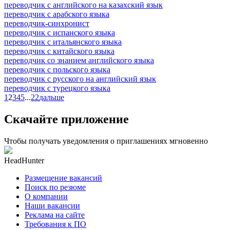
переводчик с английского на казахский язык
переводчик с арабского языка
переводчик-синхронист
переводчик с испанского языка
переводчик с итальянского языка
переводчик с китайского языка
переводчик со знанием английского языка
переводчик с польского языка
переводчик с русского на английский язык
переводчик с турецкого языка
1
2
3
4
5
...
22
дальше
Скачайте приложение
Чтобы получать уведомления о приглашениях мгновенно
HeadHunter
Размещение вакансий
Поиск по резюме
О компании
Наши вакансии
Реклама на сайте
Требования к ПО