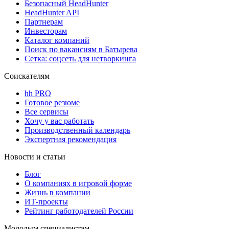
Безопасный HeadHunter
HeadHunter API
Партнерам
Инвесторам
Каталог компаний
Поиск по вакансиям в Батырева
Сетка: соцсеть для нетворкинга
Соискателям
hh PRO
Готовое резюме
Все сервисы
Хочу у вас работать
Производственный календарь
Экспертная рекомендация
Новости и статьи
Блог
О компаниях в игровой форме
Жизнь в компании
ИТ-проекты
Рейтинг работодателей России
Молодым специалистам