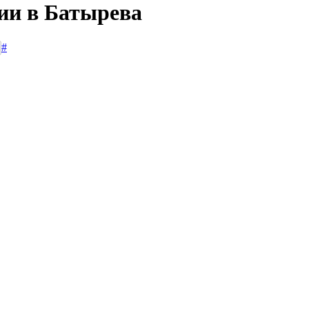
сии в Батырева
#