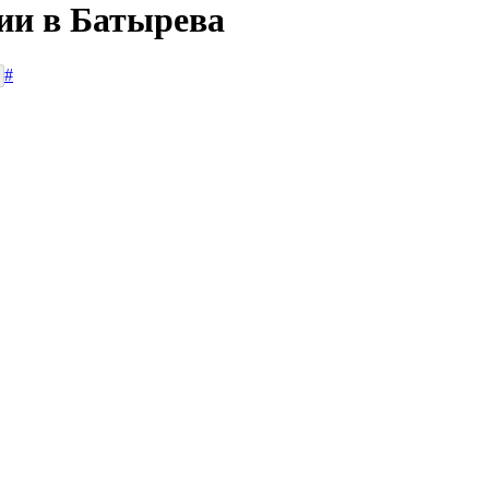
сии в Батырева
#