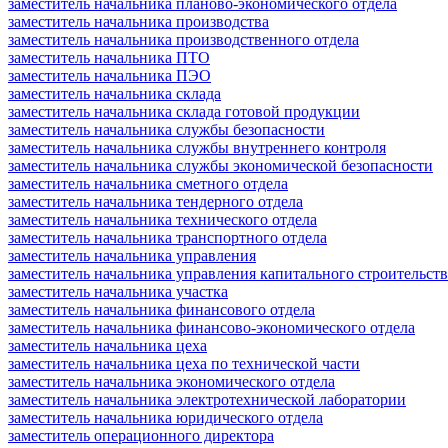
заместитель начальника планово-экономического отдела
заместитель начальника производства
заместитель начальника производственного отдела
заместитель начальника ПТО
заместитель начальника ПЭО
заместитель начальника склада
заместитель начальника склада готовой продукции
заместитель начальника службы безопасности
заместитель начальника службы внутреннего контроля
заместитель начальника службы экономической безопасности
заместитель начальника сметного отдела
заместитель начальника тендерного отдела
заместитель начальника технического отдела
заместитель начальника транспортного отдела
заместитель начальника управления
заместитель начальника управления капитального строительств
заместитель начальника участка
заместитель начальника финансового отдела
заместитель начальника финансово-экономического отдела
заместитель начальника цеха
заместитель начальника цеха по технической части
заместитель начальника экономического отдела
заместитель начальника электротехнической лаборатории
заместитель начальника юридического отдела
заместитель операционного директора